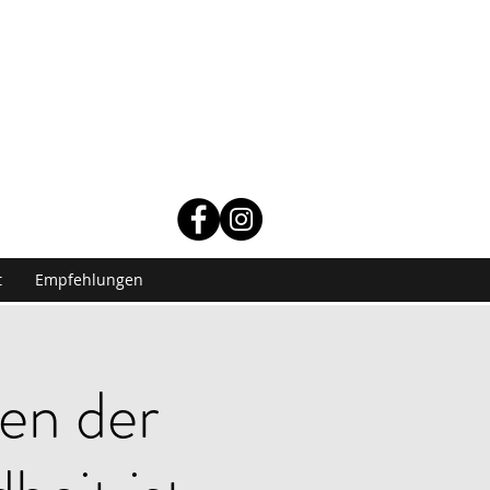
t
Empfehlungen
en der