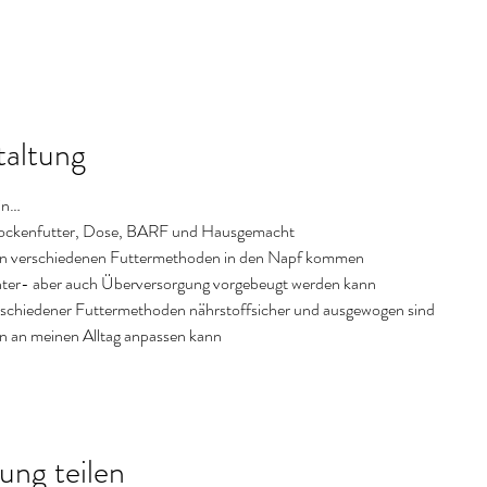
taltung
in… 
rockenfutter, Dose, BARF und Hausgemacht 
den verschiedenen Futtermethoden in den Napf kommen 
ter- aber auch Überversorgung vorgebeugt werden kann 
rschiedener Futtermethoden nährstoffsicher und ausgewogen sind 
 an meinen Alltag anpassen kann 
ung teilen