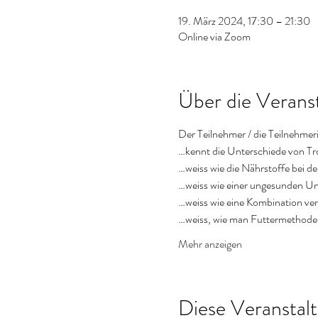
19. März 2024, 17:30 – 21:30
Online via Zoom
Über die Verans
Der Teilnehmer / die Teilnehmer
…kennt die Unterschiede von T
…weiss wie die Nährstoffe bei 
…weiss wie einer ungesunden Un
…weiss wie eine Kombination ve
…weiss, wie man Futtermethoden
Mehr anzeigen
Diese Veranstalt