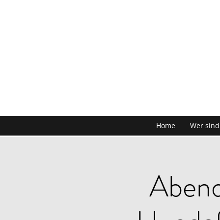
Home
Wer sind
Abend