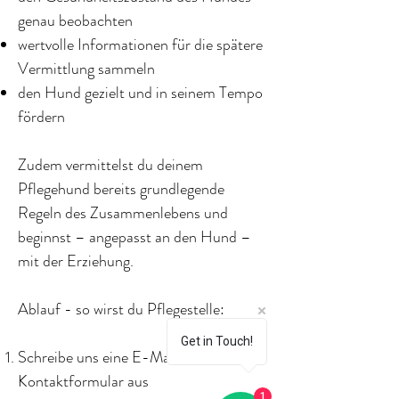
genau beobachten
wertvolle Informationen für die spätere
Vermittlung sammeln
den Hund gezielt und in seinem Tempo
fördern
Zudem vermittelst du deinem
Pflegehund bereits grundlegende
Regeln des Zusammenlebens und
beginnst – angepasst an den Hund –
mit der Erziehung.
Ablauf - so wirst du Pflegestelle:
Get in Touch!
Schreibe uns eine E-Mail oder fülle das
Kontaktformular aus
1