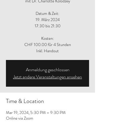
mit Dr. Charlotte Kolodzey
Datum & Zeit:
19. März 2024
17:30 bis 21:30
Kosten:
CHF 100.00 für 4 Stunden
Inkl. Handout
Anmeldung geschlossen
Jetzt andere Veranstaltungen ansehen
Time & Location
Mar 19, 2024, 5:30 PM – 9:30 PM
Online via Zoom